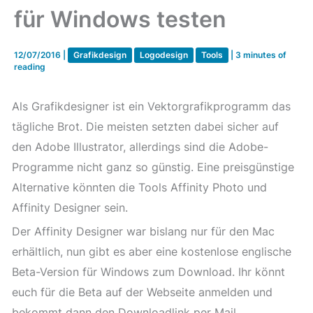
für Windows testen
12/07/2016
|
Grafikdesign
Logodesign
Tools
|
3 minutes of
reading
Als Grafikdesigner ist ein Vektorgrafikprogramm das
tägliche Brot. Die meisten setzten dabei sicher auf
den Adobe Illustrator, allerdings sind die Adobe-
Programme nicht ganz so günstig. Eine preisgünstige
Alternative könnten die Tools Affinity Photo und
Affinity Designer sein.
Der Affinity Designer war bislang nur für den Mac
erhältlich, nun gibt es aber eine kostenlose englische
Beta-Version für Windows zum Download. Ihr könnt
euch für die Beta auf der Webseite anmelden und
bekommt dann den Downloadlink per Mail