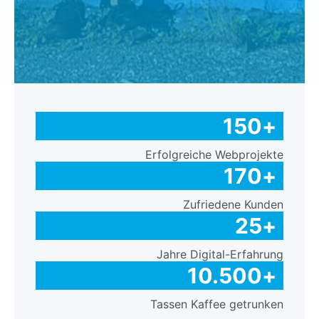
150
+
Erfolgreiche Webprojekte
170
+
Zufriedene Kunden
25
+
Jahre Digital-Erfahrung
10.500
+
Tassen Kaffee getrunken