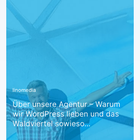
linomedia
Über unsere Agentur – Warum
wir WordPress lieben und das
Waldviertel sowieso…