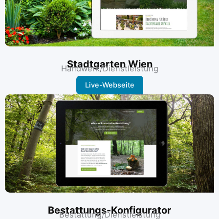
Stadtgarten Wien
Handwerk/Dienstleistung
Live-Webseite
Bestattungs-Konfigurator
Bestattung/Dienstleistung