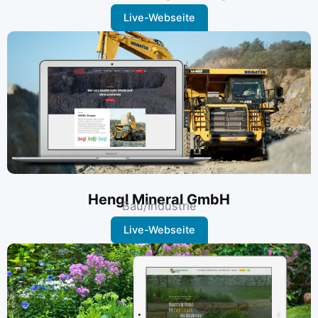
Live-Webseite
Hengl Mineral GmbH
Bau/Industrie
Live-Webseite