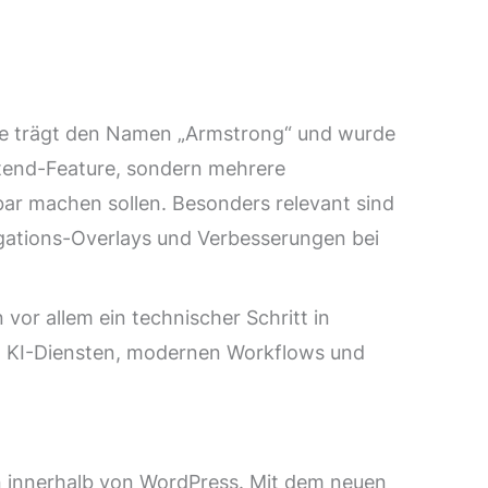
ase trägt den Namen „Armstrong“ und wurde
ntend-Feature, sondern mehrere
bar machen sollen. Besonders relevant sind
vigations-Overlays und Verbesserungen bei
vor allem ein technischer Schritt in
mit KI-Diensten, modernen Workflows und
en innerhalb von WordPress. Mit dem neuen