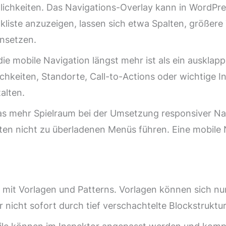
lichkeiten. Das Navigations-Overlay kann in WordPre
nkliste anzuzeigen, lassen sich etwa Spalten, größere
insetzen.
ie mobile Navigation längst mehr ist als ein ausklappb
chkeiten, Standorte, Call-to-Actions oder wichtige I
talten.
 mehr Spielraum bei der Umsetzung responsiver Navi
ten nicht zu überladenen Menüs führen. Eine mobile N
it Vorlagen und Patterns. Vorlagen können sich nun 
r nicht sofort durch tief verschachtelte Blockstrukt