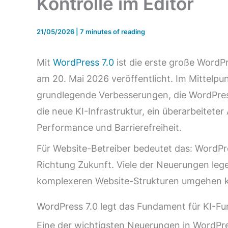
Kontrolle im Editor
21/05/2026
|
7 minutes of reading
Mit
WordPress 7.0
ist die erste große Word
am 20. Mai 2026 veröffentlicht. Im Mittelp
grundlegende Verbesserungen, die WordPress 
die neue KI-Infrastruktur, ein überarbeitet
Performance und Barrierefreiheit.
Für Website-Betreiber bedeutet das: WordPres
Richtung Zukunft. Viele der Neuerungen leg
komplexeren Website-Strukturen umgehen 
WordPress 7.0 legt das Fundament für KI-Fu
Eine der wichtigsten Neuerungen in WordPre