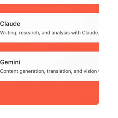
No Caption