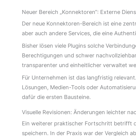
Neuer Bereich „Konnektoren“: Externe Diens
Der neue Konnektoren-Bereich ist eine zentra
aber auch andere Services, die eine Authent
Bisher lösen viele Plugins solche Verbindunge
Berechtigungen und schwer nachvollziehbare
transparenter und einheitlicher verwaltet w
Für Unternehmen ist das langfristig relevan
Lösungen, Medien-Tools oder Automatisierung
dafür die ersten Bausteine.
Visuelle Revisionen: Änderungen leichter na
Ein weiterer praktischer Fortschritt betrif
speichern. In der Praxis war der Vergleich a