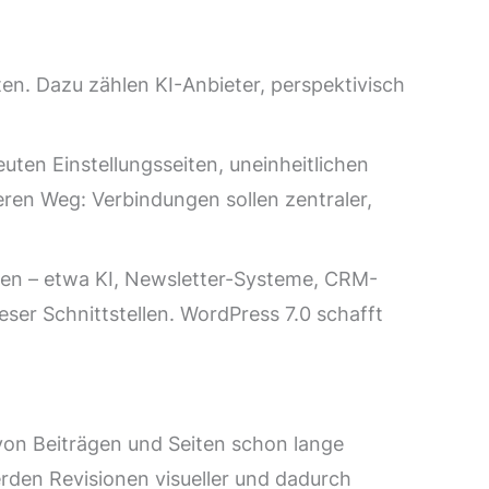
ten. Dazu zählen KI-Anbieter, perspektivisch
reuten Einstellungsseiten, uneinheitlichen
ren Weg: Verbindungen sollen zentraler,
rden – etwa KI, Newsletter-Systeme, CRM-
ser Schnittstellen. WordPress 7.0 schafft
 von Beiträgen und Seiten schon lange
erden Revisionen visueller und dadurch