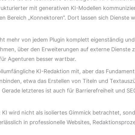
rukturierter mit generativen KI-Modellen kommunizier
n Bereich „Konnektoren“. Dort lassen sich Dienste w
icht mehr von jedem Plugin komplett eigenständig un
Rahmen, über den Erweiterungen auf externe Dienste 
 für Agenturen besser wartbar.
llumfängliche KI-Redaktion mit, aber das Fundament i
einbinden, etwa das Erstellen von Titeln und Textaus
 Gerade letzteres ist auch für Barrierefreiheit und S
: KI wird nicht als isoliertes Gimmick betrachtet, sond
verlässlich in professionelle Websites, Redaktion