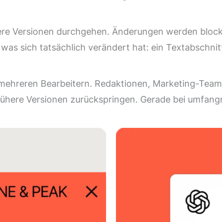
rühere Versionen durchgehen. Änderungen werden bloc
 was sich tatsächlich verändert hat: ein Textabschnitt
mit mehreren Bearbeitern. Redaktionen, Marketing-T
frühere Versionen zurückspringen. Gerade bei umfang