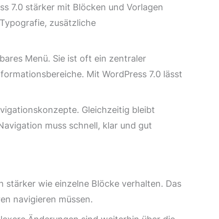
ss 7.0 stärker mit Blöcken und Vorlagen
 Typografie, zusätzliche
ares Menü. Sie ist oft ein zentraler
nformationsbereiche. Mit WordPress 7.0 lässt
gationskonzepte. Gleichzeitig bleibt
avigation muss schnell, klar und gut
stärker wie einzelne Blöcke verhalten. Das
uren navigieren müssen.