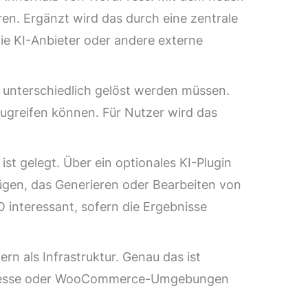
en. Ergänzt wird das durch eine zentrale
ie KI-Anbieter oder andere externe
d unterschiedlich gelöst werden müssen.
zugreifen können. Für Nutzer wird das
st gelegt. Über ein optionales KI-Plugin
zügen, das Generieren oder Bearbeiten von
EO interessant, sofern die Ergebnisse
ern als Infrastruktur. Genau das ist
sprozesse oder WooCommerce-Umgebungen