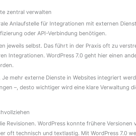
te zentral verwalten
le Anlaufstelle für Integrationen mit externen Diens
ifizierung oder API-Verbindung benötigen.
n jeweils selbst. Das führt in der Praxis oft zu verst
n Integrationen. WordPress 7.0 geht hier einen ande
erden.
t. Je mehr externe Dienste in Websites integriert we
en –, desto wichtiger wird eine klare Verwaltung die
chvollziehen
ft die Revisionen. WordPress konnte frühere Versionen
ber oft technisch und textlastig. Mit WordPress 7.0 w