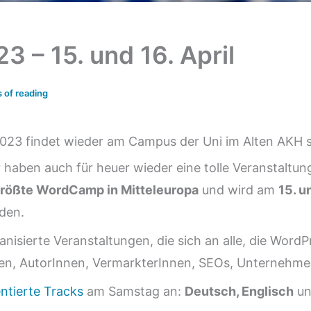
– 15. und 16. April
 of reading
23 findet wieder am Campus der Uni im Alten AKH st
r haben auch für heuer wieder eine tolle Veranstaltun
rößte WordCamp in Mitteleuropa
und wird am
15. u
nden.
sierte Veranstaltungen, die sich an alle, die WordP
en, AutorInnen, VermarkterInnen, SEOs, Unternehmen,
ntierte Tracks
am Samstag an:
Deutsch, Englisch
un