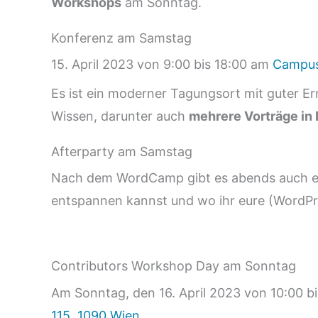
Workshops
am Sonntag.
Konferenz am Samstag
15. April 2023 von 9:00 bis 18:00 am
Campus 
Es ist ein moderner Tagungsort mit guter Er
Wissen, darunter auch
mehrere Vorträge in
Afterparty am Samstag
Nach dem WordCamp gibt es abends auch ein
entspannen kannst und wo ihr eure (WordPre
Contributors Workshop Day am Sonntag
Am Sonntag, den 16. April 2023 von 10:00 bi
115, 1090 Wien
.