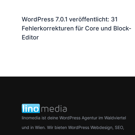
WordPress 7.0.1 veröffentlicht: 31
Fehlerkorrekturen für Core und Block-
Editor
linomedia ist deine WordPress Agentur im Waldviertel
und in Wien. Wir bieten WordPress Webdesign, SEO,