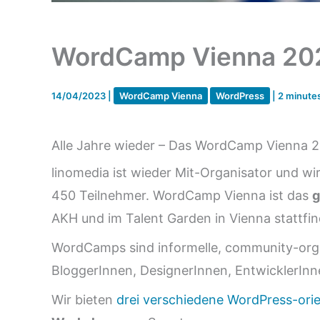
WordCamp Vienna 2023 
14/04/2023
|
WordCamp Vienna
WordPress
|
2 minutes
Alle Jahre wieder – Das WordCamp Vienna 20
linomedia ist wieder Mit-Organisator und wi
450 Teilnehmer. WordCamp Vienna ist das
g
AKH und im Talent Garden in Vienna stattfi
WordCamps sind informelle, community-organi
BloggerInnen, DesignerInnen, EntwicklerInn
Wir bieten
drei verschiedene WordPress-orie