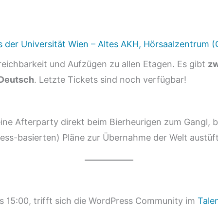
der Universität Wien – Altes AKH, Hörsaalzentrum (C1
reichbarkeit und Aufzügen zu allen Etagen. Es gibt
zw
 Deutsch
. Letzte Tickets sind noch verfügbar!
e Afterparty direkt beim Bierheurigen zum Gangl, b
ss-basierten) Pläne zur Übernahme der Welt austüft
s 15:00, trifft sich die WordPress Community im
Tale