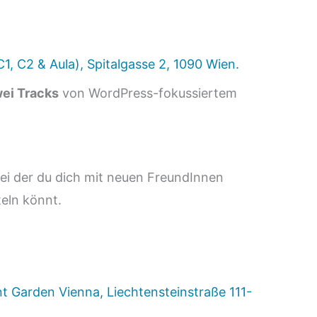
, C2 & Aula), Spitalgasse 2, 1090 Wien.
ei Tracks
von WordPress-fokussiertem
ei der du dich mit neuen FreundInnen
eln könnt.
nt Garden Vienna, Liechtensteinstraße 111-